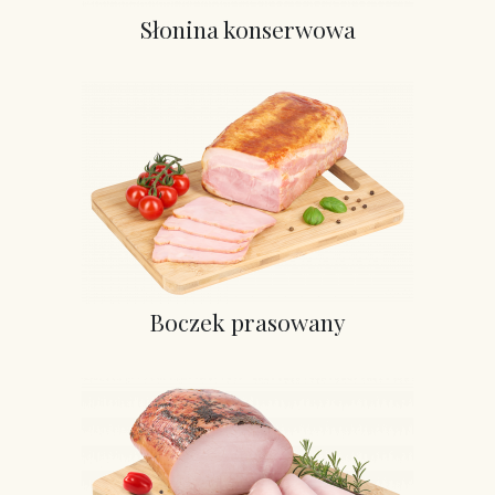
Słonina konserwowa
Boczek prasowany