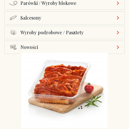
Parówki / Wyroby blokowe
Salcesony
Wyroby podrobowe / Pasztety
Nowości
Żeberka grilowe