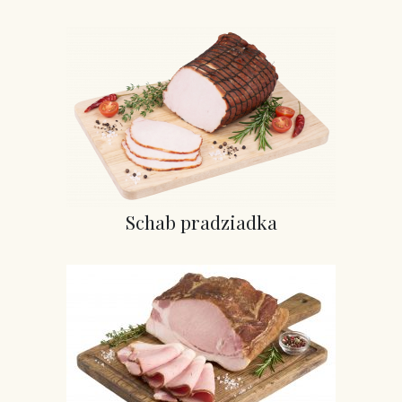
Schab pradziadka