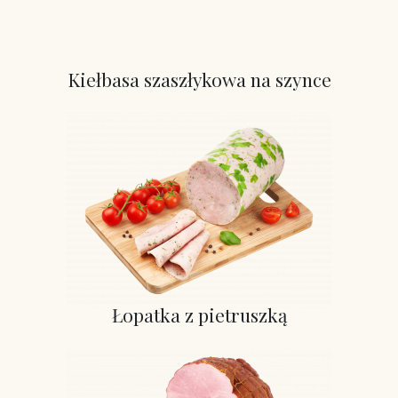
Kiełbasa szaszłykowa na szynce
Łopatka z pietruszką