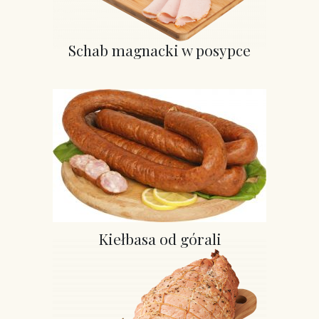
Schab magnacki w posypce
Kiełbasa od górali