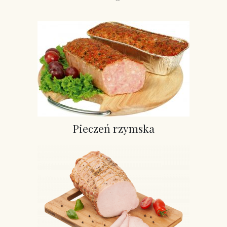
Pieczeń rzymska