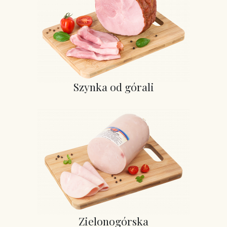
Szynka od górali
Zielonogórska