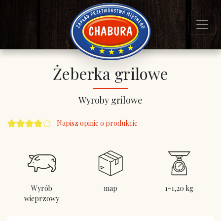
Żeberka grilowe
Wyroby grilowe
Napisz opinie o produkcie
Wyrób
map
1-1,20 kg
wieprzowy