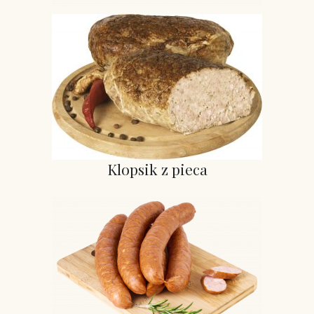
Klopsik z pieca