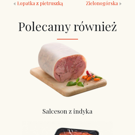
«
Łopatka z pietruszką
Zielonogórska
»
Polecamy również
Salceson z indyka