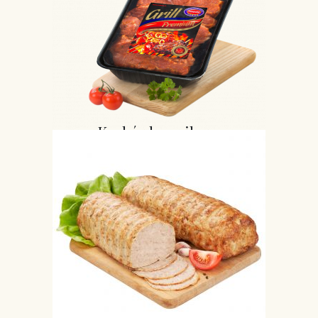
Karkówka grilowa