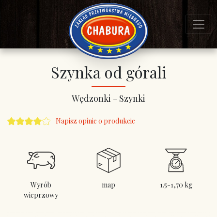
Szynka od górali
Wędzonki - Szynki
Napisz opinie o produkcie
Wyrób
map
1.5-1,70 kg
wieprzowy