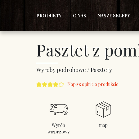
PRODUKTY
O NAS
NASZE SKLEPY
Pasztet z po
Wyroby podrobowe / Pasztety
Napisz opinie o produkcie
Wyrób
map
wieprzowy