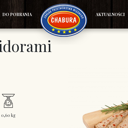
DO POBRANIA
AKTUALNOŚCI
midorami
0,60 kg