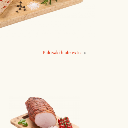
Paluszki białe extra
»