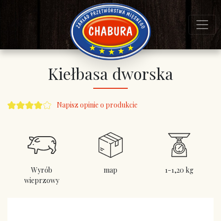
Kiełbasa dworska
Napisz opinie o produkcie
Wyrób
map
1-1,20 kg
wieprzowy