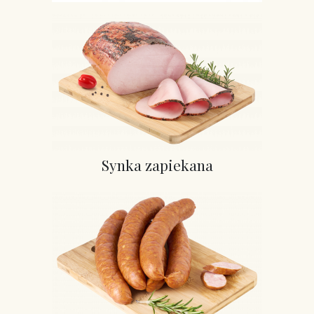
Synka zapiekana