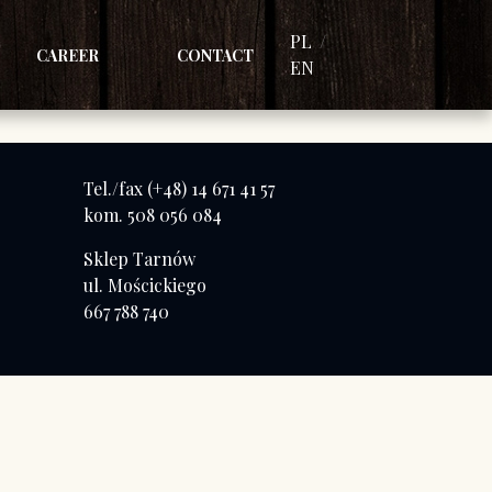
PL
CAREER
CONTACT
EN
Tel./fax (+48) 14 671 41 57
kom. 508 056 084
Sklep Tarnów
ul. Mościckiego
667 788 740