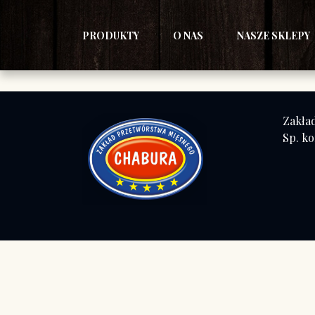
PRODUKTY
O NAS
NASZE SKLEPY
Zakła
Sp. k