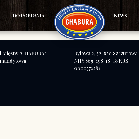
DO POBRANIA
NEWS
d Mięsny "CHABURA"
Rylowa 2, 32-820 Szczurowa
omandytowa
NIP: 869-198-18-48 KRS
0000572281