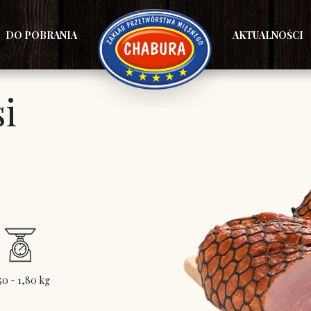
DO POBRANIA
AKTUALNOŚCI
i
50 - 1,80 kg