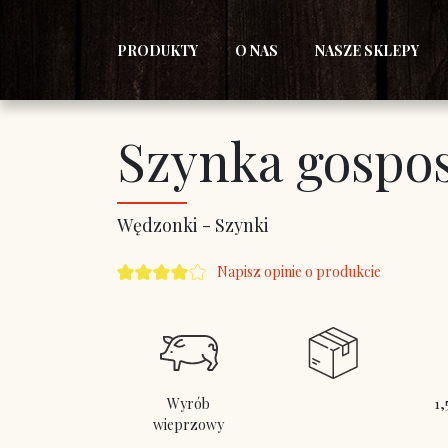
PRODUKTY
O NAS
NASZE SKLEPY
Szynka gospos
Wędzonki - Szynki
Napisz opinie o produkcie
Wyrób
1,
wieprzowy