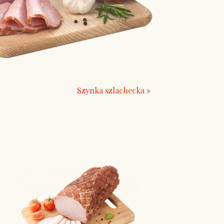
Szynka szlachecka
»