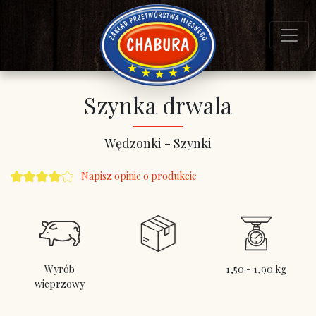
Szynka drwala
Wędzonki - Szynki
Napisz opinie o produkcie
Wyrób
1,50 - 1,90 kg
wieprzowy