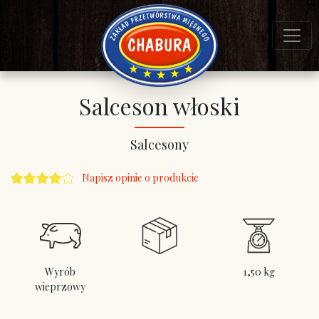
Salceson włoski
Salcesony
Napisz opinie o produkcie
Wyrób
1,50 kg
wieprzowy