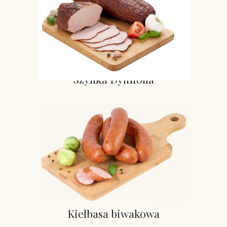
Szynka Dymiona
Kiełbasa biwakowa