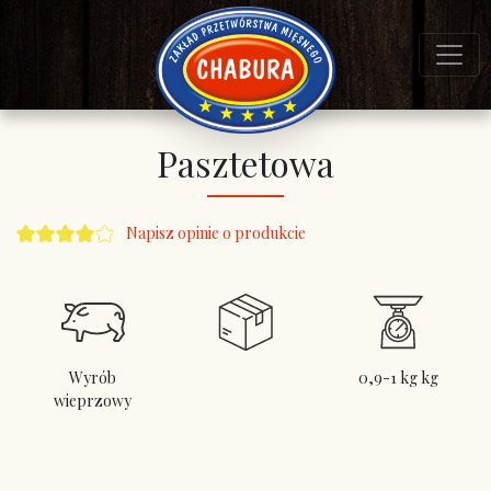
Pasztetowa
Napisz opinie o produkcie
Wyrób
0,9-1 kg kg
wieprzowy