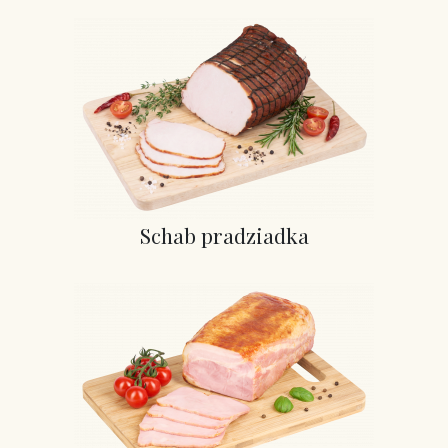
Schab pradziadka