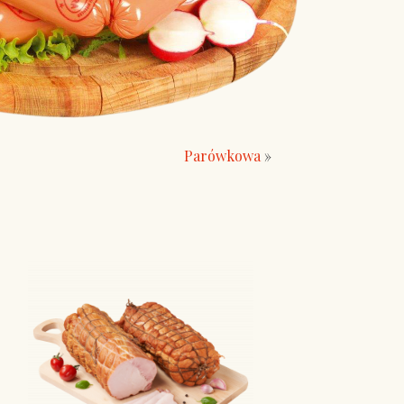
Parówkowa
»