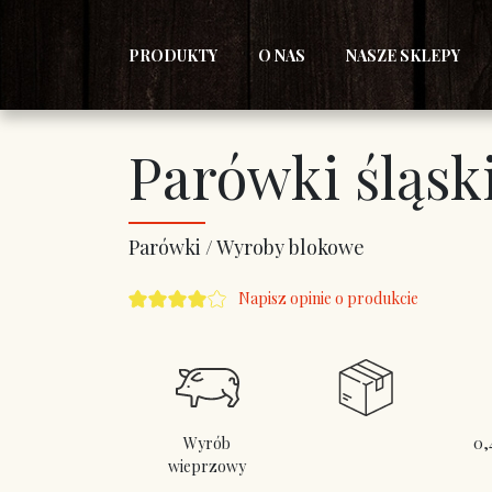
PRODUKTY
O NAS
NASZE SKLEPY
Parówki śląsk
Parówki / Wyroby blokowe
Napisz opinie o produkcie
Wyrób
0,
wieprzowy