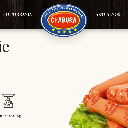
DO POBRANIA
AKTUALNOŚCI
ie
40 - 0,50 kg