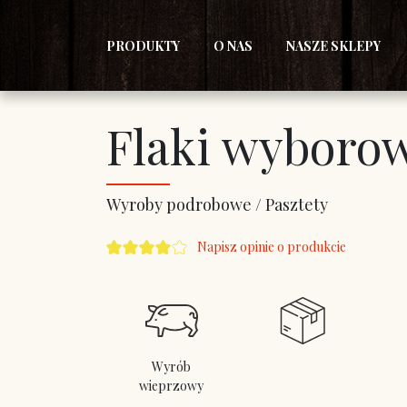
PRODUKTY
O NAS
NASZE SKLEPY
Flaki wyboro
Wyroby podrobowe / Pasztety
Napisz opinie o produkcie
Wyrób
wieprzowy