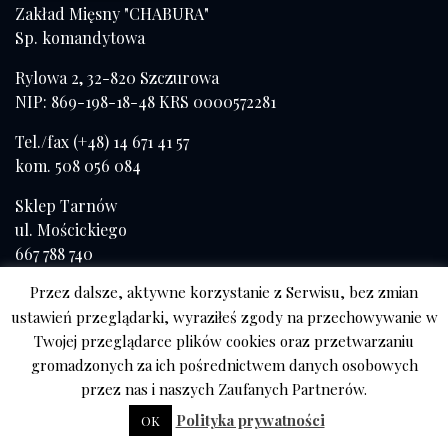
Zakład Mięsny "CHABURA"
Sp. komandytowa
Rylowa 2, 32-820 Szczurowa
NIP: 869-198-18-48 KRS 0000572281
Tel./fax (+48) 14 671 41 57
kom. 508 056 084
Sklep Tarnów
ul. Mościckiego
667 788 740
Przez dalsze, aktywne korzystanie z Serwisu, bez zmian
ustawień przeglądarki, wyraziłeś zgody na przechowywanie w
Twojej przeglądarce plików cookies oraz przetwarzaniu
gromadzonych za ich pośrednictwem danych osobowych
przez nas i naszych Zaufanych Partnerów.
Polityka prywatności
OK