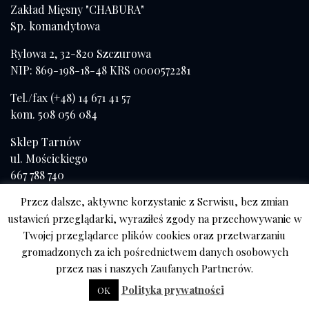
Zakład Mięsny "CHABURA"
Sp. komandytowa
Rylowa 2, 32-820 Szczurowa
NIP: 869-198-18-48 KRS 0000572281
Tel./fax (+48) 14 671 41 57
kom. 508 056 084
Sklep Tarnów
ul. Mościckiego
667 788 740
Przez dalsze, aktywne korzystanie z Serwisu, bez zmian
ustawień przeglądarki, wyraziłeś zgody na przechowywanie w
Twojej przeglądarce plików cookies oraz przetwarzaniu
gromadzonych za ich pośrednictwem danych osobowych
przez nas i naszych Zaufanych Partnerów.
Polityka prywatności
OK